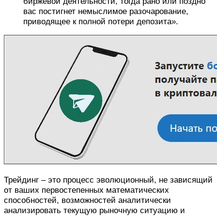
биржевой деятельности, тогда рано или поздно
вас постигнет немыслимое разочарование,
приводящее к полной потери депозита».
Трейдинг – это процесс эволюционный, не зависящий
от ваших первостепенных математических
способностей, возможностей аналитически
анализировать текущую рыночную ситуацию и