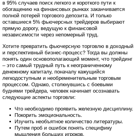
в 95% случаев поиск легкого и короткого пути к
обогащению на финансовых рынках заканчивается
полной потерей торгового депозита. И только
оставшиеся 5% фьючерсных трейдеров выбирают
прямую дорогу, ведущую к финансовой
независимости через непомерный труд.
Хотите превратить фьючерсную торговлю в доходный
и перспективный бизнес-процесс? Тогда вы должны
понять один основополагающий момент, что трейдинг
– это самый трудный путь к неограниченному
денежному капиталу, поначалу кажущийся
легкодоступным и необременительным торговым
процессом. Однако, столкнувшись с боевыми
буднями трейдера, человек начинает осознавать
следующие аспекты торговли:
Что необходимо проявить железную дисциплину.
Покорить эмоциональность.
Изучить необъятное количество литературы.
Путем проб и ошибок понять специфику
мышления больших игроков.