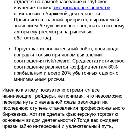
отдается на самообразование и глубокое
изучение тонких
эмоциональных аспектов
психологии в биржевой деятельности.
Проявляется главный приоритет, выражаемый
значением безукоризненно следовать торговому
алгоритму (несмотря на рыночные
обстоятельства).
Торгует как исполнительный робот, производя
поправки только при явном выявлении
соотношения risk/reward. Среднестатистическое
соотношение равняется коэффициентам 80%
прибыльных и всего 20% убыточных сделок с
минимальным риском.
Именно к этому показателю стремятся все
начинающие трейдеры, не понимая, что невозможно
перепрыгнуть с начальной фазы эволюции на
последнюю ступень становления профессионального
биржевика. Хотите сделать фьючерсную торговлю
основным видом деятельности? Тогда вас ожидает
чрезвычайно интересный и увлекательный путь,