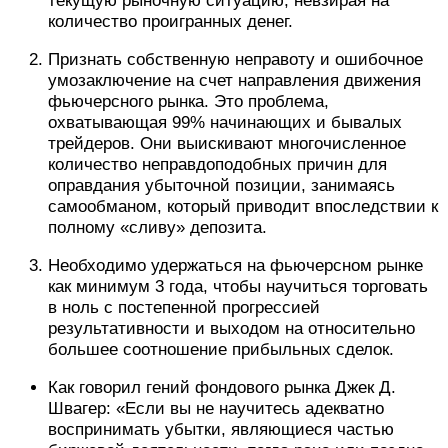
текущую рыночную ситуацию, невзирая на
количество проигранных денег.
Признать собственную неправоту и ошибочное
умозаключение на счет направления движения
фьючерсного рынка. Это проблема,
охватывающая 99% начинающих и бывалых
трейдеров. Они выискивают многочисленное
количество неправдоподобных причин для
оправдания убыточной позиции, занимаясь
самообманом, который приводит впоследствии к
полному «сливу» депозита.
Необходимо удержаться на фьючерсном рынке
как минимум 3 года, чтобы научиться торговать
в ноль с постепенной прогрессией
результативности и выходом на относительно
большее соотношение прибыльных сделок.
Как говорил гений фондового рынка Джек Д.
Швагер: «Если вы не научитесь адекватно
воспринимать убытки, являющиеся частью