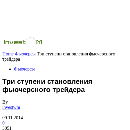
Home
Фьючерсы
Три ступени становления фьючерсного
трейдера
Фьючерсы
Три ступени становления
фьючерсного трейдера
By
investwm
-
09.11.2014
0
3051