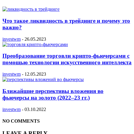
Что такое ликвидность в трейдинге и почему это
важно?
investwm
-
26.05.2023
Преобразование торговли крипто-фьючерсами с
помощью технологии искусственного интеллекта
investwm
-
12.05.2023
Ближайшие перспективы вложения во
фьючерсы на золото (2022–23 гг.)
investwm
-
03.10.2022
NO COMMENTS
LEAVE A REPLY