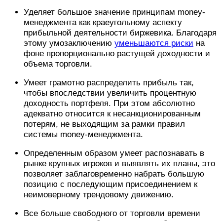
Уделяет большое значение принципам money-
менеджмента как краеугольному аспекту
прибыльной деятельности биржевика. Благодаря
этому умозаключению
уменьшаются риски
на
фоне пропорционально растущей доходности и
объема торговли.
Умеет грамотно распределить прибыль так,
чтобы впоследствии увеличить процентную
доходность портфеля. При этом абсолютно
адекватно относится к несанкционированным
потерям, не выходящим за рамки правил
системы money-менеджмента.
Определенным образом умеет распознавать в
рынке крупных игроков и выявлять их планы, это
позволяет заблаговременно набрать большую
позицию с последующим присоединением к
неимоверному трендовому движению.
Все больше свободного от торговли времени