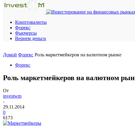
Криптовалюты
Форекс
Фьючерсы
Вернем деньги
Домой
Форекс
Роль маркетмейкеров на валютном рынке
Форекс
Роль маркетмейкеров на валютном рын
От
investwm
-
29.11.2014
0
6173