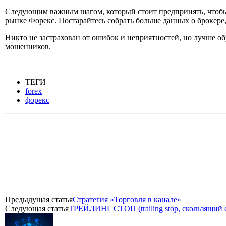
Следующим важным шагом, который стоит предпринять, чтобы 
рынке Форекс. Постарайтесь собрать больше данных о брокере,
Никто не застрахован от ошибок и неприятностей, но лучше о
мошенников.
ТЕГИ
forex
форекс
Поделиться
Предыдущая статья
Стратегия «Торговля в канале»
Следующая статья
ТРЕЙЛИНГ СТОП (trailing stop, скользящий 