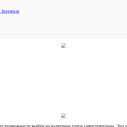
Investwm
ет возможности выйти на валютные торги самостоятельно. Это 