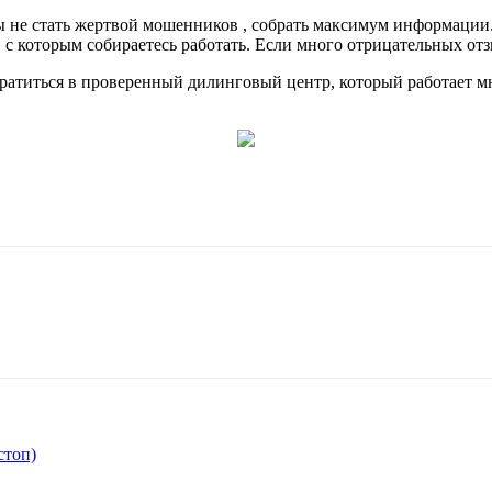
не стать жертвой мошенников , собрать максимум информации. 
 с которым собираетесь работать. Если много отрицательных отз
братиться в проверенный дилинговый центр, который работает мн
стоп)