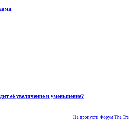
онами
 её увеличение и уменьшение?
Не пропусти Форум The Tren