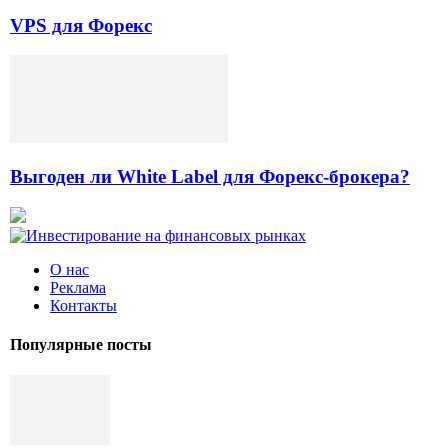
VPS для Форекс
Выгоден ли White Label для Форекс-брокера?
О нас
Реклама
Контакты
Популярные посты