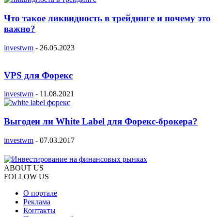
Что такое ликвидность в трейдинге и почему это
важно?
investwm
-
26.05.2023
VPS для Форекс
investwm
-
11.08.2021
Выгоден ли White Label для Форекс-брокера?
investwm
-
07.03.2017
ABOUT US
FOLLOW US
О портале
Реклама
Контакты