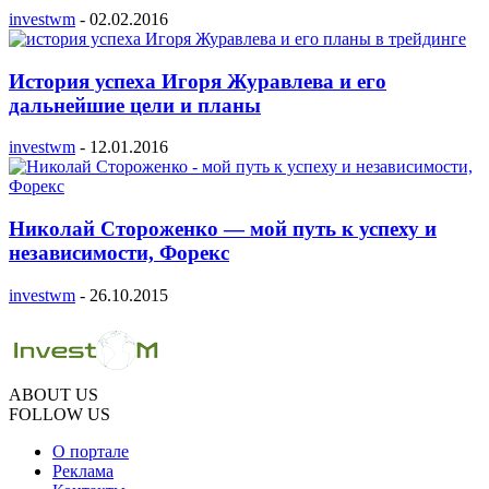
investwm
-
02.02.2016
История успеха Игоря Журавлева и его
дальнейшие цели и планы
investwm
-
12.01.2016
Николай Стороженко — мой путь к успеху и
независимости, Форекс
investwm
-
26.10.2015
ABOUT US
FOLLOW US
О портале
Реклама