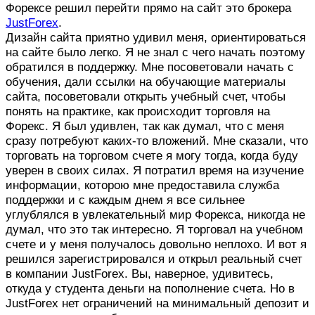
Форексе решил перейти прямо на сайт это брокера
JustForex
.
Дизайн сайта приятно удивил меня, ориентироваться
на сайте было легко. Я не знал с чего начать поэтому
обратился в поддержку. Мне посоветовали начать с
обучения, дали ссылки на обучающие материалы
сайта, посоветовали открыть учебный счет, чтобы
понять на практике, как происходит торговля на
Форекс. Я был удивлен, так как думал, что с меня
сразу потребуют каких-то вложений. Мне сказали, что
торговать на торговом счете я могу тогда, когда буду
уверен в своих силах. Я потратил время на изучение
информации, которою мне предоставила служба
поддержки и с каждым днем я все сильнее
углублялся в увлекательный мир Форекса, никогда не
думал, что это так интересно. Я торговал на учебном
счете и у меня получалось довольно неплохо. И вот я
решился зарегистрировался и открыл реальный счет
в компании JustForex. Вы, наверное, удивитесь,
откуда у студента деньги на пополнение счета. Но в
JustForex нет ограничений на минимальный депозит и