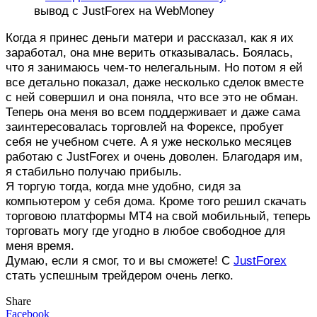
вывод с JustForex на WebMoney
Когда я принес деньги матери и рассказал, как я их
заработал, она мне верить отказывалась. Боялась,
что я занимаюсь чем-то нелегальным. Но потом я ей
все детально показал, даже несколько сделок вместе
с ней совершил и она поняла, что все это не обман.
Теперь она меня во всем поддерживает и даже сама
заинтересовалась торговлей на Форексе, пробует
себя не учебном счете. А я уже несколько месяцев
работаю с JustForex и очень доволен. Благодаря им,
я стабильно получаю прибыль.
Я торгую тогда, когда мне удобно, сидя за
компьютером у себя дома. Кроме того решил скачать
торговою платформы MT4 на свой мобильный, теперь
торговать могу где угодно в любое свободное для
меня время.
Думаю, если я смог, то и вы сможете! С
JustForex
стать успешным трейдером очень легко.
Share
Facebook