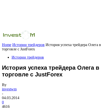
Home
Истории трейдеров
История успеха трейдера Олега в
торговле с JustForex
Истории трейдеров
История успеха трейдера Олега в
торговле с JustForex
By
investwm
-
04.03.2014
0
4616