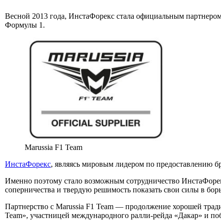
Весной 2013 года, ИнстаФорекс стала официальным партнером
Формулы 1.
Marussia F1 Team
ИнстаФорекс
, являясь мировым лидером по предоставлению б
Именно поэтому стало возможным сотрудничество ИнстаФорекс
соперничества и твердую решимость показать свои силы в бор
Партнерство с Marussia F1 Team — продолжение хорошей традиц
Team», участницей международного ралли-рейда «Дакар» и п