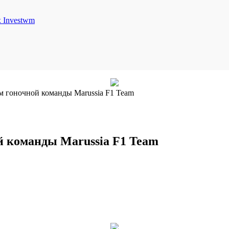
Investwm
м гоночной команды Marussia F1 Team
й команды Marussia F1 Team