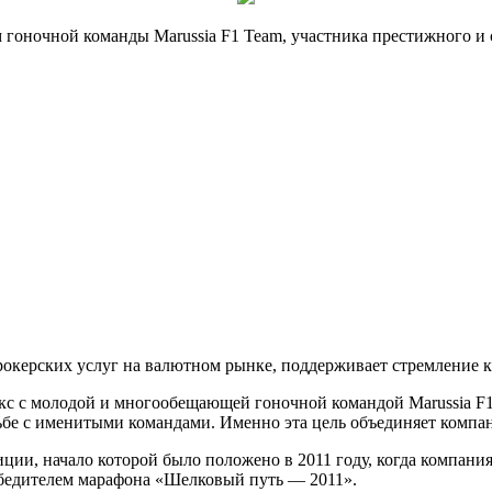
 гоночной команды Marussia F1 Team, участника престижного и
рокерских услуг на валютном рынке, поддерживает стремление 
 с молодой и многообещающей гоночной командой Marussia F1 
ьбе с именитыми командами. Именно эта цель объединяет компа
ии, начало которой было положено в 2011 году, когда компания 
обедителем марафона «Шелковый путь — 2011».