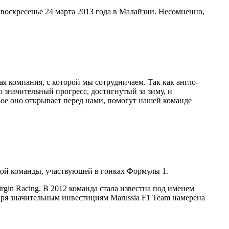
воскресенье 24 марта 2013 года в Малайзии. Несомненно,
я компания, с которой мы сотрудничаем. Так как англо-
о значительный прогресс, достигнутый за зиму, и
ое оно открывает перед нами, помогут нашей команде
ской команды, участвующей в гонках Формулы 1.
irgin Racing. В 2012 команда стала известна под именем
аря значительным инвестициям Marussia F1 Team намерена