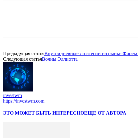
Поделиться
Предыдущая статья
Внутридневные стратегии на рынке Форек
Следующая статья
Волны Эллиотта
investwm
https://investwm.com
ЭТО МОЖЕТ БЫТЬ ИНТЕРЕСНО
ЕЩЕ ОТ АВТОРА