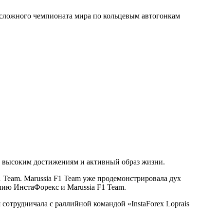
 сложного чемпионата мира по кольцевым автогонкам
к высоким достижениям и активный образ жизни.
Team. Marussia F1 Team уже продемонстрировала дух
нию ИнстаФорекс и Marussia F1 Team.
сотрудничала с раллийной командой «InstaForex Loprais