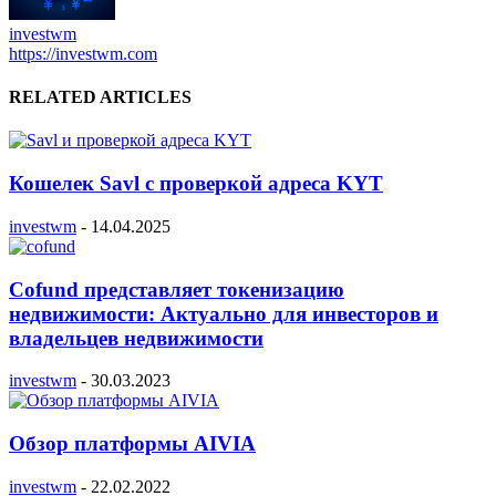
investwm
https://investwm.com
RELATED ARTICLES
Кошелек Savl с проверкой адреса KYT
investwm
-
14.04.2025
Cofund представляет токенизацию
недвижимости: Актуально для инвесторов и
владельцев недвижимости
investwm
-
30.03.2023
Обзор платформы AIVIA
investwm
-
22.02.2022