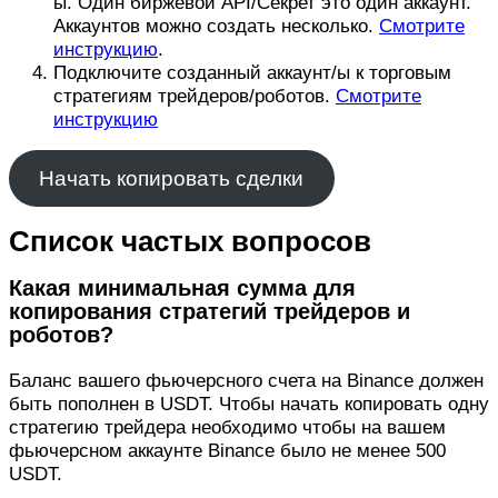
ы. Один биржевой API/Секрет это один аккаунт.
Аккаунтов можно создать несколько.
Смотрите
инструкцию
.
Подключите созданный аккаунт/ы к торговым
стратегиям трейдеров/роботов.
Смотрите
инструкцию
Начать копировать сделки
Список частых вопросов
Какая минимальная сумма для
копирования стратегий трейдеров и
роботов?
Баланс вашего фьючерсного счета на Binance должен
быть пополнен в USDT. Чтобы начать копировать одну
стратегию трейдера необходимо чтобы на вашем
фьючерсном аккаунте Binance было не менее 500
USDT.