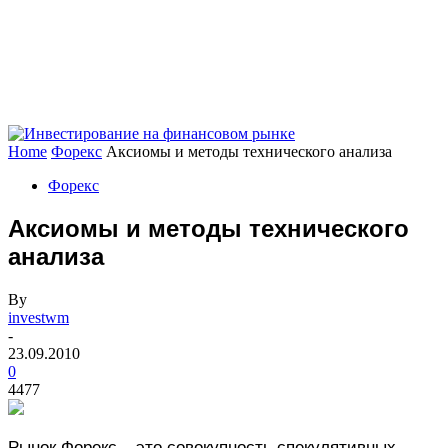
Home
Форекс
Аксиомы и методы технического анализа
Форекс
Аксиомы и методы технического
анализа
By
investwm
-
23.09.2010
0
4477
Рынок Форекс – это совокупность спекулятивных,