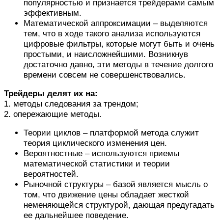
популярностью и признается трейдерами самым
эффективным.
Математической аппроксимации – выделяются
тем, что в ходе такого анализа используются
цифровые фильтры, которые могут быть и очень
простыми, и наисложнейшими. Возникнув
достаточно давно, эти методы в течение долгого
времени совсем не совершенствовались.
Трейдеры делят их на:
1. методы следования за трендом;
2. опережающие методы.
Теории циклов – платформой метода служит
теория циклического изменения цен.
Вероятностные – используются приемы
математической статистики и теории
вероятностей.
Рыночной структуры – базой является мысль о
том, что движение цены обладает жесткой
неменяющейся структурой, дающая предугадать
ее дальнейшее поведение.