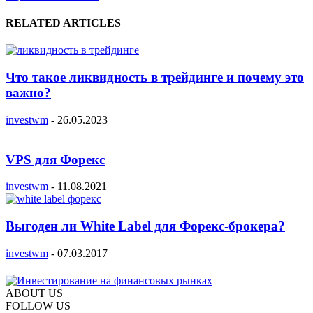
RELATED ARTICLES
Что такое ликвидность в трейдинге и почему это
важно?
investwm
-
26.05.2023
VPS для Форекс
investwm
-
11.08.2021
Выгоден ли White Label для Форекс-брокера?
investwm
-
07.03.2017
ABOUT US
FOLLOW US