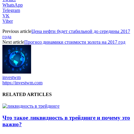
WhatsApp
Telegram
VK
Viber
Previous article
Цена нефти будет стабильной до середины 2017
года
Next article
Прогноз динамики стоимости золота на 2017 год
investwm
https://investwm.com
RELATED ARTICLES
Что такое ликвидность в трейдинге и почему это
важно?