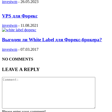
investwm
-
26.05.2023
VPS для Форекс
investwm
-
11.08.2021
Выгоден ли White Label для Форекс-брокера?
investwm
-
07.03.2017
NO COMMENTS
LEAVE A REPLY
Please enter your comment!