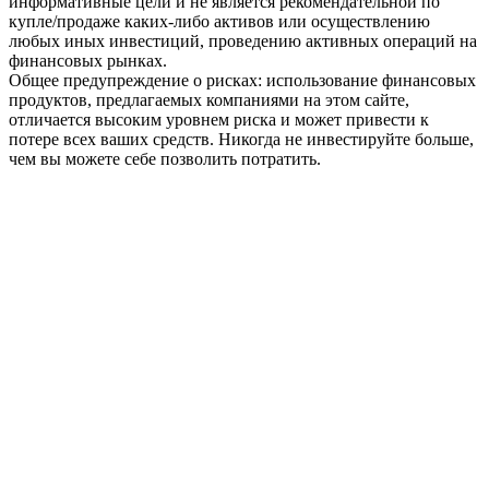
информативные цели и не является рекомендательной по
купле/продаже каких-либо активов или осуществлению
любых иных инвестиций, проведению активных операций на
финансовых рынках.
Общее предупреждение о рисках: использование финансовых
продуктов, предлагаемых компаниями на этом сайте,
отличается высоким уровнем риска и может привести к
потере всех ваших средств. Никогда не инвестируйте больше,
чем вы можете себе позволить потратить.