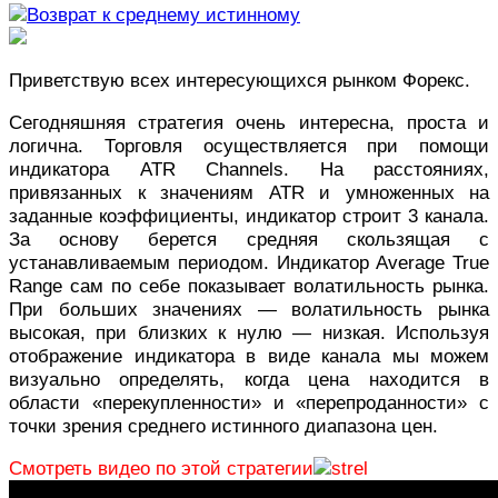
Приветствую всех интересующихся рынком Форекс.
Сегодняшняя стратегия очень интересна, проста и
логична. Торговля осуществляется при помощи
индикатора ATR Channels. На расстояниях,
привязанных к значениям ATR и умноженных на
заданные коэффициенты, индикатор строит 3 канала.
За основу берется средняя скользящая с
устанавливаемым периодом. Индикатор Average True
Range сам по себе показывает волатильность рынка.
При больших значениях — волатильность рынка
высокая, при близких к нулю — низкая. Используя
отображение индикатора в виде канала мы можем
визуально определять, когда цена находится в
области «перекупленности» и «перепроданности» с
точки зрения среднего истинного диапазона цен.
Смотреть видео по этой стратегии