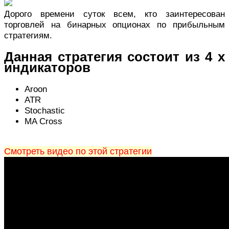
Дорого времени суток всем, кто заинтересован
торговлей на бинарных опционах по прибыльным
стратегиям.
Данная стратегия состоит из 4 х
индикаторов
Aroon
ATR
Stochastiс
MA Cross
Смотреть видео по этой стратегии