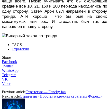
чаще всего. Нужно учитывать что бы скользящие
средние все 10, 21, 150 и 200 периода находились по
одну сторону. Затем Арон был направлен в сторону
тренда. ATR хорошо что бы был на своих
максимумах или рос. И стохастик был так же
направлен в нашу сторону.
TAGS
Стратегия
Share
Facebook
Twitter
WhatsApp
Telegram
VK
Viber
Previous article
Стратегия — Fancky fan
Next article
Стратегия «Простая надежная стратегия Форекс»