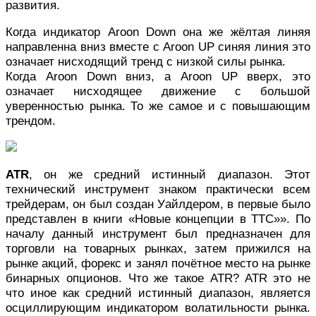
развития.
Когда индикатор Aroon Down она же жёлтая линяя
направленна вниз вместе с Aroon UP синяя линия это
означает нисходящий тренд с низкой силы рынка.
Когда Aroon Down вниз, а Aroon UP вверх, это
означает нисходящее движение с большой
уверенностью рынка. То же самое и с повышающим
трендом.
ATR
, он же средний истинный диапазон. Этот
технический инструмент знаком практически всем
трейдерам, он был создан Уайлдером, в первые было
представлен в книги «Новые концепции в ТТС»». По
началу данный инструмент был предназначен для
торговли на товарных рынках, затем прижился на
рынке акций, форекс и занял почётное место на рынке
бинарных опционов. Что же такое ATR? ATR это не
что иное как средний истинный диапазон, является
осциллирующим индикатором волатильности рынка.