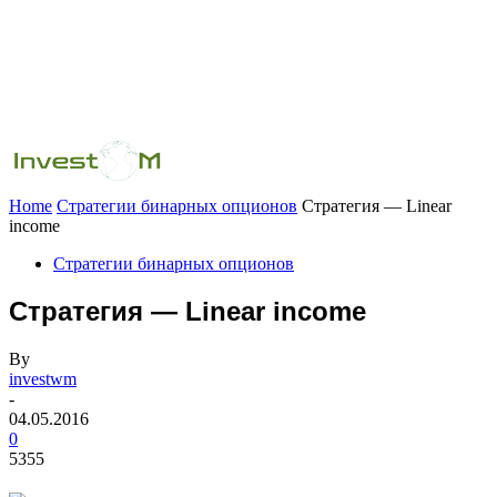
Home
Стратегии бинарных опционов
Стратегия — Linear
income
Стратегии бинарных опционов
Стратегия — Linear income
By
investwm
-
04.05.2016
0
5355