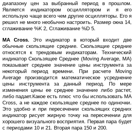
диапазону цен за выбранный период в прошлом.
Является индикатором осциллятором и я его
использую чаще всего чем другие осцилляторы. Его я
решил не много необычно настроить. Размер окна 14,
сглаживание %K 2, Сглаживание %D 5.
MA Cross.
Это индикатор в который входит две
обычные скользящие средние. Скользящие средние
относятся к трендовым индикаторам. Технический
индикатор Скользящее Среднее (Moving Average, MA)
показывает среднее значение цены инструмента за
некоторый период времени. При расчете Moving
Average производится математическое усреднение
цены инструмента за данный период. По мере
изменения цены ее среднее значение либо растет,
либо падает.Какое есть плюс что бы использовать MA
Cross, а не каждое скользящее среднее по одиночки.
Это удобно и при пересечении скользящих средних
индикатор рисует жирную точку на пересечении для
хорошего визуального восприятия. Первая пара будет
с периодами 10 и 21. Вторая пара 150 и 200.