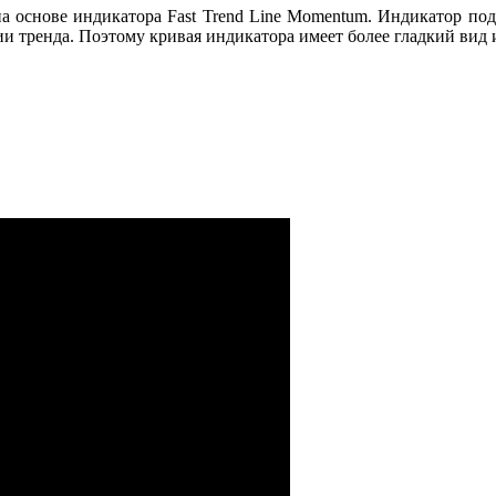
а основе индикатора Fast Trend Line Momentum. Индикатор по
ии тренда. Поэтому кривая индикатора имеет более гладкий ви