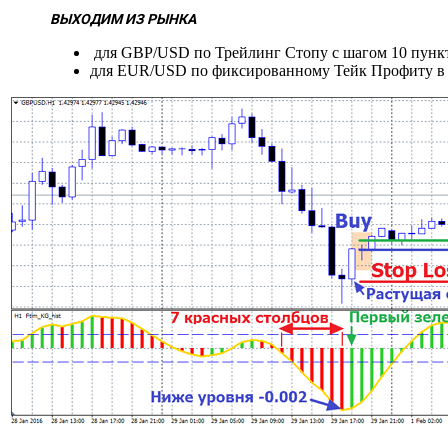
ВЫХОДИМ ИЗ РЫНКА
для GBP/USD по Трейлинг Стопу с шагом 10 пунк
для EUR/USD по фиксированному Тейк Профиту в 