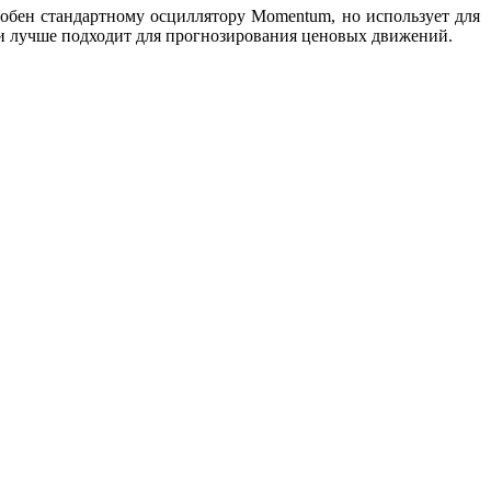
добен стандартному осциллятору Momentum, но использует для
д и лучше подходит для прогнозирования ценовых движений.