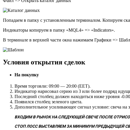
Файл => Открыть каталог данных
Попадаем в папку с установленным терминалом. Копируем скач
Индикаторы копируем в папку «MQL4» => «Indicators».
В терминале в верхней части окна нажимаем Графики => Шаб
Условия открытия сделок
На покупку
Время торговли: 09:00 — 20:00 (EET).
Индикатор нарисовал серию из 3 или более подряд идущи
Последний столбец должен находиться ниже уровня -0.00
Появился столбец зеленого цвета.
Дополнительное усиливающее сигнал условие: свеча на зе
ВХОДИМ В РЫНОК НА СЛЕДУЮЩЕЙ СВЕЧЕ ПОСЛЕ ОТРИСО
СТОП ЛОСС ВЫСТАВЛЯЕМ ЗА МИНИМУМ ПРЕДЫДУЩЕЙ СВ