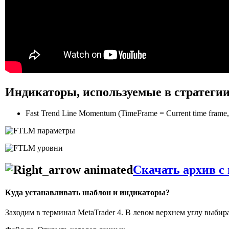
Индикаторы, используемые в стратеги
Fast Trend Line Momentum (TimeFrame = Current time frame, 
Скачать архив с
Куда устанавливать шаблон и индикаторы?
Заходим в терминал MetaTrader 4. В левом верхнем углу выбир