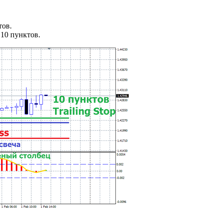
тов.
10 пунктов.