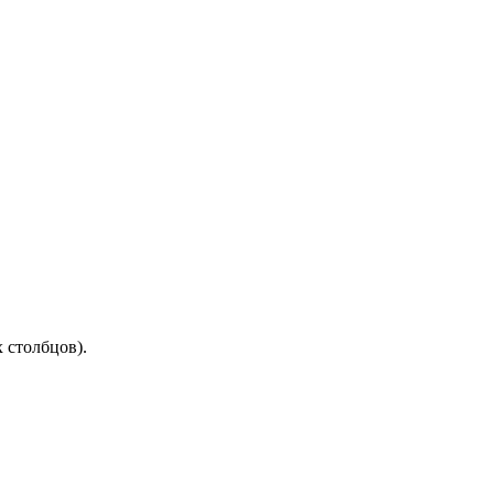
 столбцов).