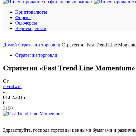
Криптовалюты
Форекс
Фьючерсы
Вернем деньги
Домой
Стратегии торговли
Стратегия «Fast Trend Line Moment
Стратегии торговли
Стратегия «Fast Trend Line Momentum»
От
investwm
-
01.02.2016
0
3150
Здравствуйте, господа торговцы ценными бумагами и различ