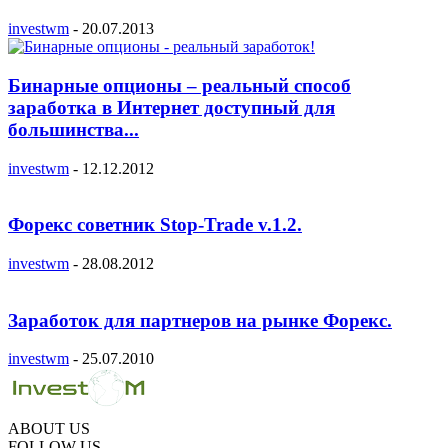
investwm
-
20.07.2013
Бинарные опционы – реальный способ
заработка в Интернет доступный для
большинства...
investwm
-
12.12.2012
Форекс советник Stop-Trade v.1.2.
investwm
-
28.08.2012
Заработок для партнеров на рынке Форекс.
investwm
-
25.07.2010
ABOUT US
FOLLOW US