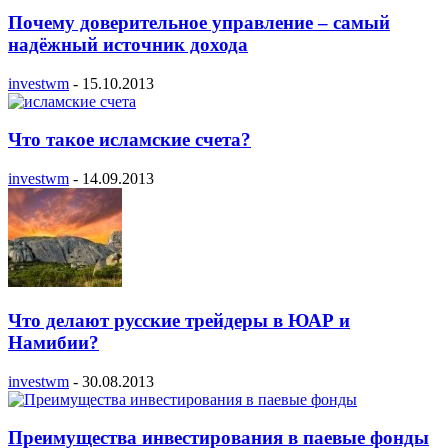
Почему доверительное управление – самый
надёжный источник дохода
investwm
-
15.10.2013
Что такое исламские счета?
investwm
-
14.09.2013
Что делают русские трейдеры в ЮАР и
Намибии?
investwm
-
30.08.2013
Преимущества инвестирования в паевые фонды