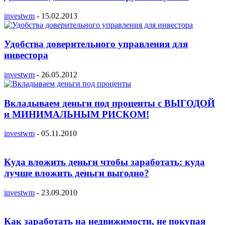
investwm
-
15.02.2013
Удобства доверительного управления для
инвестора
investwm
-
26.05.2012
Вкладываем деньги под проценты с ВЫГОДОЙ
и МИНИМАЛЬНЫМ РИСКОМ!
investwm
-
05.11.2010
Куда вложить деньги чтобы заработать: куда
лучше вложить деньги выгодно?
investwm
-
23.09.2010
Как заработать на недвижимости, не покупая