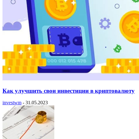
Как улучшить свои инвестиции в криптовалюту
investwm
-
31.05.2023