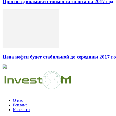
Прогноз динамики стоимости золота на 2017 год
Цена нефти будет стабильной до середины 2017 г
О нас
Реклама
Контакты