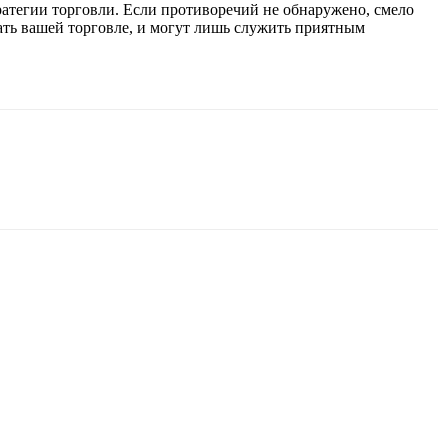
тратегии торговли. Если противоречий не обнаружено, смело
ать вашей торговле, и могут лишь служить приятным