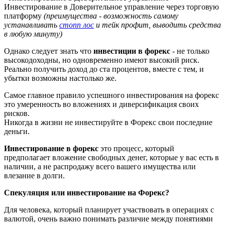
Инвестирование в Доверительное управление через торговую
платформу
(преимущества - возможность самому
устанавливать
стопп лос
и тейк профит, выводить средства
в любую минуту)
Однако следует знать что
инвестиции в форекс
- не только
высокодоходны, но одновременно имеют высокий риск.
Реально получить доход до ста процентов, вместе с тем, и
убытки возможны настолько же.
Самое главное правило успешного инвестирования на форекс
это умеренность во вложениях и диверсификация своих
рисков.
Никогда в жизни не инвестируйте в Форекс свои последние
деньги.
Инвестирование в форекс
это процесс, который
предполагает вложение свободных денег, которые у вас есть в
наличии, а не распродажу всего вашего имущества или
влезание в долги.
Спекуляция или инвестирование на Форекс?
Для человека, который планирует участвовать в операциях с
валютой, очень важно понимать различие между понятиями