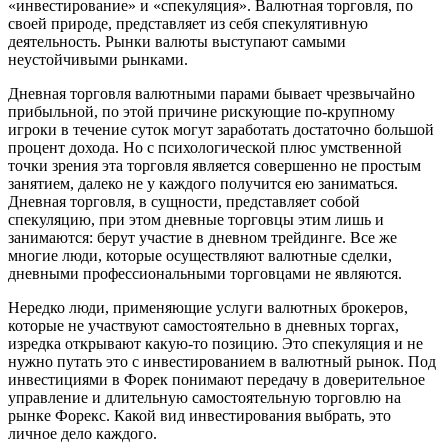
«инвестирование» и «спекуляция». Валютная торговля, по
своей природе, представляет из себя спекулятивную
деятельность. Рынки валюты выступают самыми
неустойчивыми рынками.
Дневная торговля валютными парами бывает чрезвычайно
прибыльной, по этой причине рискующие по-крупному
игроки в течение суток могут заработать достаточно большой
процент дохода. Но с психологической плюс умственной
точки зрения эта торговля является совершенно не простым
занятием, далеко не у каждого получится ею заниматься.
Дневная торговля, в сущности, представляет собой
спекуляцию, при этом дневные торговцы этим лишь и
занимаются: берут участие в дневном трейдинге. Все же
многие люди, которые осуществляют валютные сделки,
дневными профессиональными торговцами не являются.
Нередко люди, применяющие услуги валютных брокеров,
которые не участвуют самостоятельно в дневных торгах,
изредка открывают какую-то позицию. Это спекуляция и не
нужно путать это с инвестированием в валютный рынок. Под
инвестициями в Форек понимают передачу в доверительное
управление и длительную самостоятельную торговлю на
рынке Форекс. Какой вид инвестирования выбрать, это
личное дело каждого.