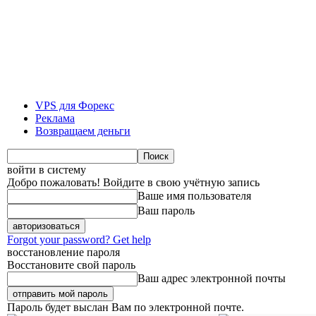
VPS для Форекс
Реклама
Возвращаем деньги
войти в систему
Добро пожаловать! Войдите в свою учётную запись
Ваше имя пользователя
Ваш пароль
Forgot your password? Get help
восстановление пароля
Восстановите свой пароль
Ваш адрес электронной почты
Пароль будет выслан Вам по электронной почте.