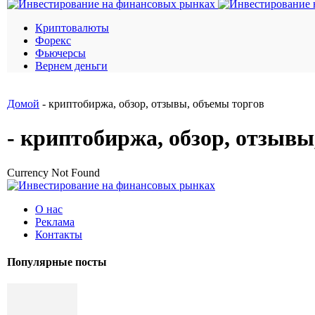
Криптовалюты
Форекс
Фьючерсы
Вернем деньги
Домой
- криптобиржа, обзор, отзывы, объемы торгов
- криптобиржа, обзор, отзывы
Currency Not Found
О нас
Реклама
Контакты
Популярные посты