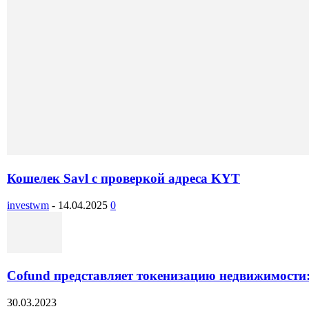
Кошелек Savl с проверкой адреса KYT
investwm
-
14.04.2025
0
Cofund представляет токенизацию недвижимости:
30.03.2023