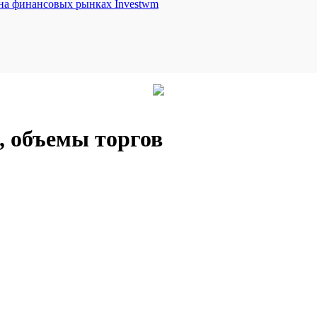
Investwm
, объемы торгов