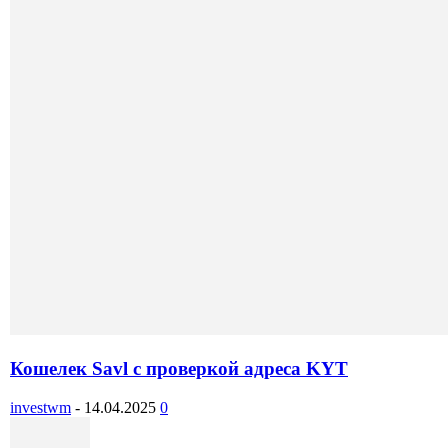
Кошелек Savl с проверкой адреса KYT
investwm
-
14.04.2025
0