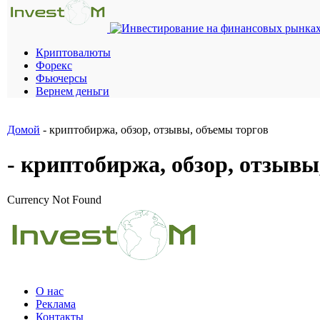
Криптовалюты
Форекс
Фьючерсы
Вернем деньги
Домой
- криптобиржа, обзор, отзывы, объемы торгов
- криптобиржа, обзор, отзывы
Currency Not Found
О нас
Реклама
Контакты