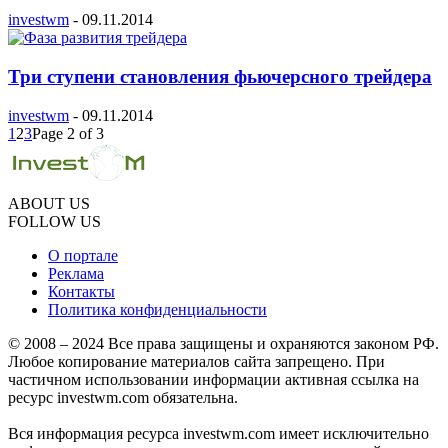
investwm
-
09.11.2014
Три ступени становления фьючерсного трейдера
investwm
-
09.11.2014
1
2
3
Page 2 of 3
ABOUT US
FOLLOW US
О портале
Реклама
Контакты
Политика конфиденциальности
© 2008 – 2024 Все права защищены и охраняются законом РФ.
Любое копирование материалов сайта запрещено. При
частичном использовании информации активная ссылка на
ресурс investwm.com обязательна.
Вся информация ресурса investwm.com имеет исключительно