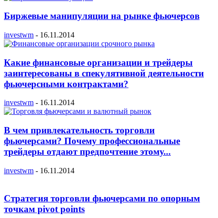
Биржевые манипуляции на рынке фьючерсов
investwm
-
16.11.2014
Какие финансовые организации и трейдеры
заинтересованы в спекулятивной деятельности
фьючерсными контрактами?
investwm
-
16.11.2014
В чем привлекательность торговли
фьючерсами? Почему профессиональные
трейдеры отдают предпочтение этому...
investwm
-
16.11.2014
Стратегия торговли фьючерсами по опорным
точкам pivot points