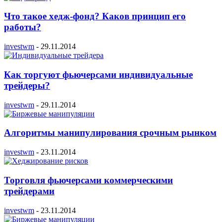
Что такое хедж-фонд? Каков принцип его
работы?
investwm
-
29.11.2014
Как торгуют фьючерсами индивидуальные
трейдеры?
investwm
-
29.11.2014
Алгоритмы манипулирования срочным рынком
investwm
-
23.11.2014
Торговля фьючерсами коммерческими
трейдерами
investwm
-
23.11.2014