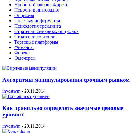
Новости брокеров Форекс
Новости криптовалют
Опционы
Полезная информация
Психология трейдинга
Стратегии бинарных опционов
Стратегии торговли
Торговые платформы
Финансы
Форекс
Фьючерсы
Алгоритмы манипулирования срочным рынком
investwm
-
23.11.2014
Как правильно определять значимые ценовые
уровни?
investwm
-
29.11.2014