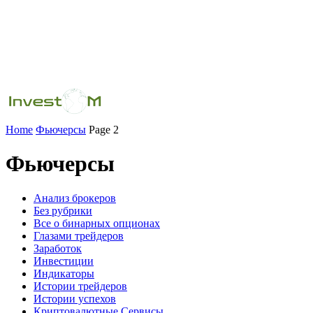
Home
Фьючерсы
Page 2
Фьючерсы
Анализ брокеров
Без рубрики
Все о бинарных опционах
Глазами трейдеров
Заработок
Инвестиции
Индикаторы
Истории трейдеров
Истории успехов
Криптовалютные Сервисы