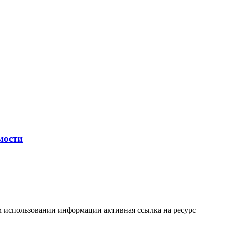
мости
м использовании информации активная ссылка на ресурс