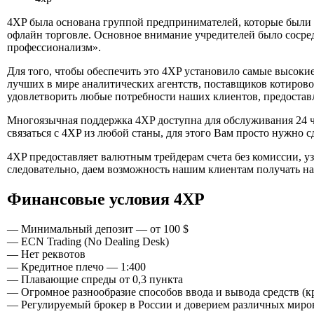
4XP была основана группой предпринимателей, которые были
офлайн торговле. Основное внимание учредителей было сосред
профессионализм».
Для того, чтобы обеспечить это 4XP установило самые высоки
лучших в мире аналитических агентств, поставщиков котирово
удовлетворить любые потребности наших клиентов, предостав
Многоязычная поддержка 4XP доступна для обслуживания 24 ча
связаться с 4XP из любой станы, для этого Вам просто нужно 
4XP предоставляет валютным трейдерам счета без комиссии, 
следовательно, даем возможность нашим клиентам получать н
Финансовые условия 4XP
— Минимальный депозит — от 100 $
— ECN Trading (No Dealing Desk)
— Нет реквотов
— Кредитное плечо — 1:400
— Плавающие спреды от 0,3 пункта
— Огромное разнообразие способов ввода и вывода средств (к
— Регулируемый брокер в России и доверием различных мировых