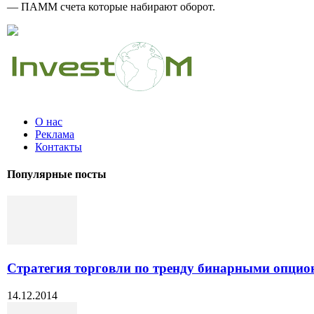
— ПАММ счета которые набирают оборот.
О нас
Реклама
Контакты
Популярные посты
Стратегия торговли по тренду бинарными опци
14.12.2014