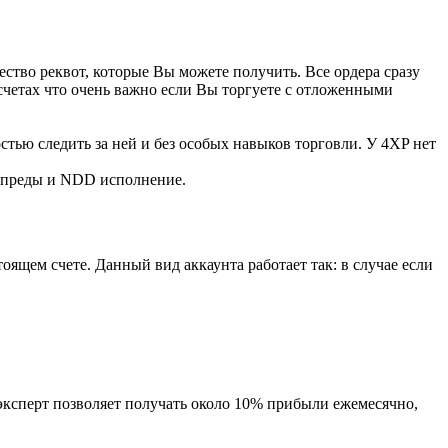
тво реквот, которые Вы можете получить. Все ордера сразу
счетах что очень важно если Вы торгуете с отложенными
тью следить за ней и без особых навыков торговли. У 4XP нет
 спреды и NDD исполнение.
ящем счете. Данный вид аккаунта работает так: в случае если
эксперт позволяет получать около 10% прибыли ежемесячно,